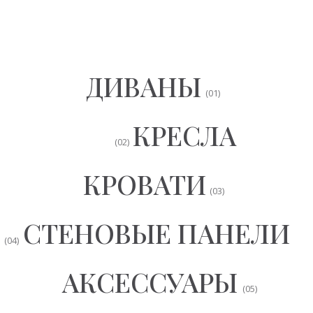
АКСЕССУАРЫ
(05)
СТОЛОВЫЕ ГРУППЫ
(06)
МЕБЕЛЬ В НАЛИЧИИ
(07)
ДЕТСКАЯ КОЛЛЕКЦИЯ
(08)
ЛИДЕРЫ ПРОДАЖ