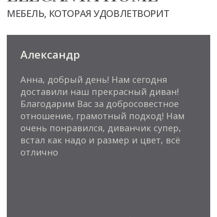
*Instagram принадлежит Meta Platform Inc.,
признана экстремистской и запрещена в России
Информация на сайте не является публичной офертой
и носит справочный характер
Правообладатель икон: Tilda Publishing,
https://tilda.cc