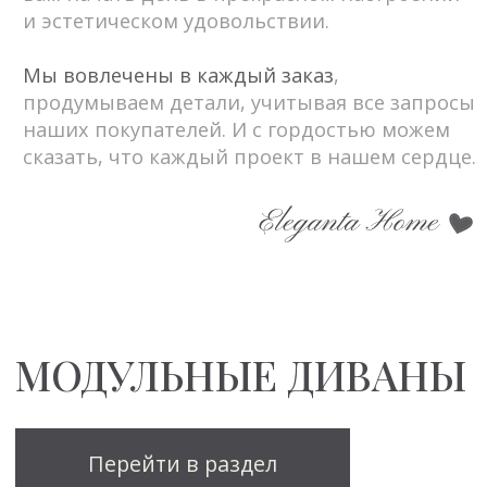
Виктория
Спасибо большое за ваши красивые
изделия. Было приятно с вами
работать, процветания вашей фирме
Посмотреть оригинал отзыва с фото
БОЛЬШЕ ОТЗЫВОВ
В АККАУНТЕ
@ELEGANTA.HOME