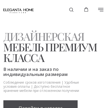
ДИЗАЙНЕРСКАЯ
МЕБЕЛЬ ПРЕМИУМ
КЛАССА
В наличии и на заказ по
Дизайнерская мебель премиум класса в наличии и на заказ 
индивидуальным размерам
Соблюдение сроков изготовления | Удобные
условия оплаты | Доступно бесплатное
хранение мебели при отложенном получении
Перейти в каталог