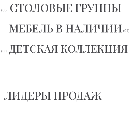
Мальта
Лофт
Барселона