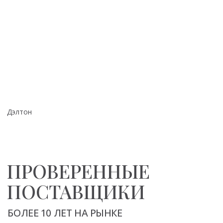
Красотища!
Спасибо Вам за чудесную мебель
Посмотреть оригинал отзыва с фото
Каталог
Контакты
Диваны