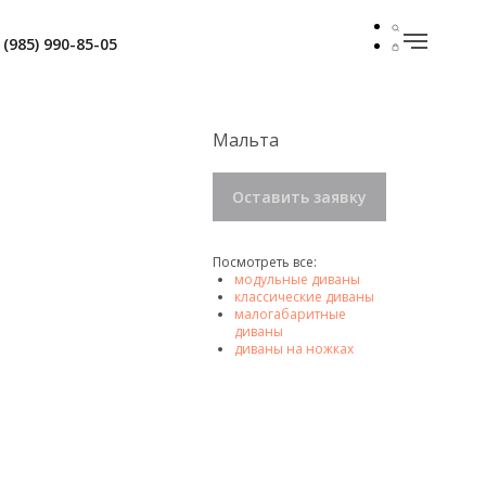
 (985) 990-85-05
Мальта
Оставить заявку
Посмотреть все:
модульные диваны
классические диваны
малогабаритные
диваны
диваны на ножках