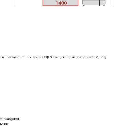
 (согласно ст. 20 Закона РФ “О защите прав потребителя”, ред.
ой Фабрики.
делия.