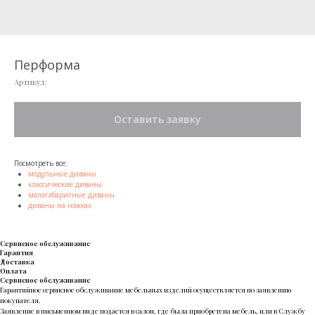
Перформа
Артикул:
Оставить заявку
Посмотреть все:
модульные диваны
классические диваны
малогабаритные диваны
диваны на ножках
Сервисное обслуживание
Гарантия
Доставка
Оплата
Сервисное обслуживание
Гарантийное сервисное обслуживание мебельных изделий осуществляется по заявлению
покупателя.
Заявление в письменном виде подается в салон, где была приобретена мебель, или в Службу