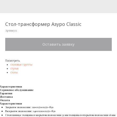
Стол-трансформер Азуро Classic
Артикул:
Оставить заявку
Посмотреть
столовые группы
стулья
столы
Характеристики
Сервисное обслуживание
Гарантия
Доставка
Оплата
Характеристики
Закрытое положение: 1100х700х170-830
Раскрытое положение: 1400х1100х170-830
Столешница: толщина в закрытом положении 32 мм толщина в открытом положении 16 мм