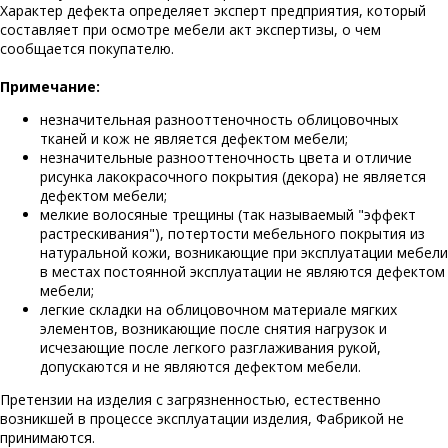
Характер дефекта определяет эксперт предприятия, который
составляет при осмотре мебели акт экспертизы, о чем
сообщается покупателю.
Примечание:
незначительная разнооттеночность облицовочных
тканей и кож не является дефектом мебели;
незначительные разнооттеночность цвета и отличие
рисунка лакокрасочного покрытия (декора) не является
дефектом мебели;
мелкие волосяные трещины (так называемый "эффект
растрескивания"), потертости мебельного покрытия из
натуральной кожи, возникающие при эксплуатации мебели
в местах постоянной эксплуатации не являются дефектом
мебели;
легкие складки на облицовочном материале мягких
элементов, возникающие после снятия нагрузок и
исчезающие после легкого разглаживания рукой,
допускаются и не являются дефектом мебели.
Претензии на изделия с загрязненностью, естественно
возникшей в процессе эксплуатации изделия, Фабрикой не
принимаются.