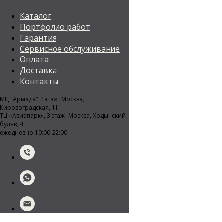
Каталог
Портфолио работ
Гарантия
Сервисное обслуживание
Оплата
Доставка
Контакты
МЦ "Армада", 1этаж Москва,
Кировоградская, 11
ТЦ «Авиапарк», 3 этаж Москва, Ходынский
бульв, 4
ежедневно 10:00-22:00