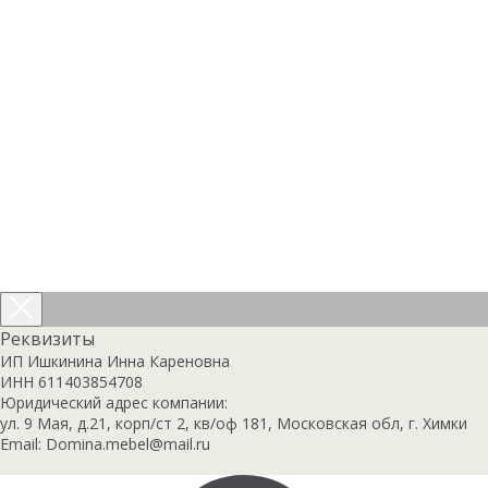
Реквизиты
ИП Ишкинина Инна Кареновна
ИНН 611403854708
Юридический адрес компании:
ул. 9 Мая, д.21, корп/ст 2, кв/оф 181, Московская обл, г. Химки
Email: Domina.mebel@mail.ru