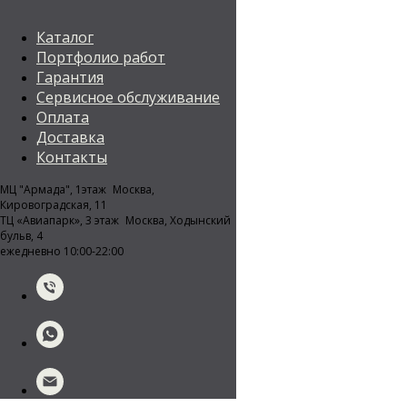
Каталог
Портфолио работ
Гарантия
Сервисное обслуживание
Оплата
Доставка
Контакты
МЦ "Армада", 1этаж Москва,
Кировоградская, 11
ТЦ «Авиапарк», 3 этаж Москва, Ходынский
бульв, 4
ежедневно 10:00-22:00