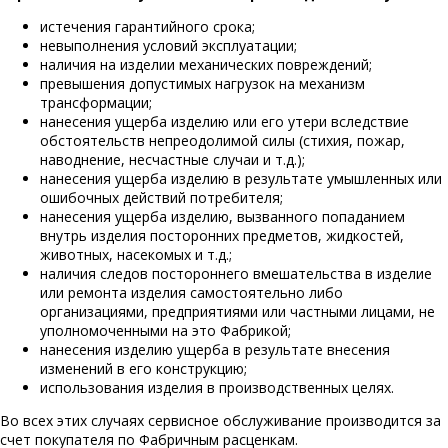
истечения гарантийного срока;
невыполнения условий эксплуатации;
наличия на изделии механических повреждений;
превышения допустимых нагрузок на механизм
трансформации;
нанесения ущерба изделию или его утери вследствие
обстоятельств непреодолимой силы (стихия, пожар,
наводнение, несчастные случаи и т.д.);
нанесения ущерба изделию в результате умышленных или
ошибочных действий потребителя;
нанесения ущерба изделию, вызванного попаданием
внутрь изделия посторонних предметов, жидкостей,
животных, насекомых и т.д.;
наличия следов постороннего вмешательства в изделие
или ремонта изделия самостоятельно либо
организациями, предприятиями или частными лицами, не
уполномоченными на это Фабрикой;
нанесения изделию ущерба в результате внесения
изменений в его конструкцию;
использования изделия в производственных целях.
Во всех этих случаях сервисное обслуживание производится за
счет покупателя по Фабричным расценкам.