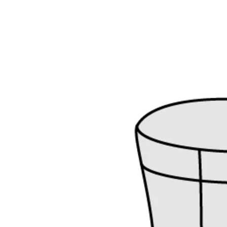
Каталог
Контакты
Диваны
+7 (985) 990-85-05
Кресла
+7 (977) 934-26-25
Кровати
(Whatsapp)
Стеновые панели