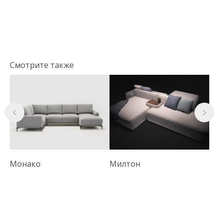
Смотрите также
Монако
Милтон
Ка